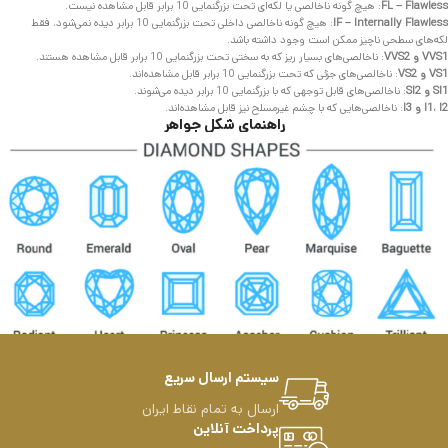
FL – Flawless
: هیچ گونه ناخالصی یا لکه‌ای تحت بزرگنمایی 10 برابر قابل مشاهده نیست.
IF – Internally Flawless
: هیچ گونه ناخالصی داخلی تحت بزرگنمایی 10 برابر دیده نمی‌شود، فقط
لکه‌های سطحی ناچیز ممکن است وجود داشته باشد.
VVS1 و VVS2
: ناخالصی‌های بسیار ریز که به سختی تحت بزرگنمایی 10 برابر قابل مشاهده هستند.
VS1 و VS2
: ناخالصی‌های جزئی که تحت بزرگنمایی 10 برابر قابل مشاهده‌اند.
SI1 و SI2
: ناخالصی‌های قابل توجهی که با بزرگنمایی 10 برابر دیده می‌شوند.
I1، I2 و I3
: ناخالصی‌هایی که با چشم غیرمسلح نیز قابل مشاهده‌اند.
راهنمای شکل جواهر
سیستم ارسال سریع
ارسال به تمام نقاط ایران
پرداخت آنلاین