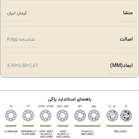
منشا
کرمان ایران
اصالت
شناسنامه Kdgg
ابعاد(MM)
2.61*3.38*4.49
راهنمای استاندارد پاکی